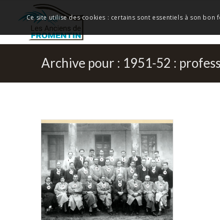
Ce site utilise des cookies : certains sont essentiels à son bon
Archive pour : 1951-52 : profes