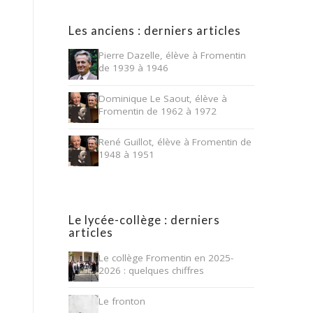
Les anciens : derniers articles
Pierre Dazelle, élève à Fromentin
de 1939 à 1946
Dominique Le Saout, élève à
Fromentin de 1962 à 1972
René Guillot, élève à Fromentin de
1948 à 1951
Le lycée-collège : derniers
articles
Le collège Fromentin en 2025-
2026 : quelques chiffres
Le fronton