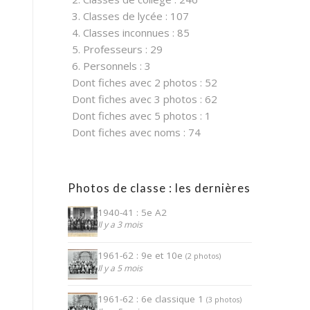
3. Classes de lycée : 107
4. Classes inconnues : 85
5. Professeurs : 29
6. Personnels : 3
Dont fiches avec 2 photos : 52
Dont fiches avec 3 photos : 62
Dont fiches avec 5 photos : 1
Dont fiches avec noms : 74
Photos de classe : les dernières
1940-41 : 5e A2
Il y a 3 mois
1961-62 : 9e et 10e
(2 photos)
Il y a 5 mois
1961-62 : 6e classique 1
(3 photos)