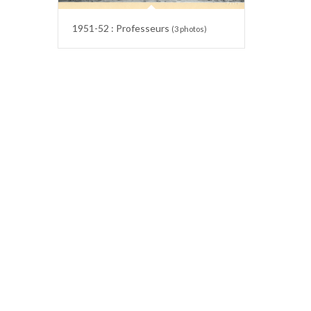
1951-52 : Professeurs
(3 photos)