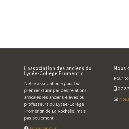
L’association des anciens du
Nous 
Lycée-Collège Fromentin
Pour to
Notre association a pour but
07 87
premier d’unir par des relations
amicales les anciens élèves ou
Nous
professeurs du Lycée-Collège
Fromentin de La Rochelle, mais
pas seulement…
En savoir plus