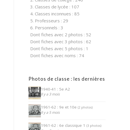
3. Classes de lycée : 107
4. Classes inconnues : 85
5. Professeurs : 29
6. Personnels : 3
Dont fiches avec 2 photos : 52
Dont fiches avec 3 photos : 62
Dont fiches avec 5 photos : 1
Dont fiches avec noms : 74
Photos de classe : les dernières
1940-41 : 5e A2
Il y a 3 mois
1961-62 : 9e et 10e
(2 photos)
Il y a 5 mois
1961-62 : 6e classique 1
(3 photos)