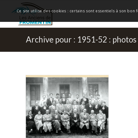
Ce site utilise des cookies : certains sont essentiels à son bon
Archive pour : 1951-52 : photo