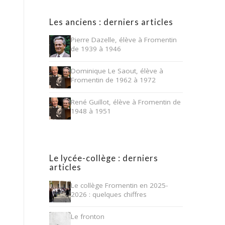
Les anciens : derniers articles
Pierre Dazelle, élève à Fromentin
de 1939 à 1946
Dominique Le Saout, élève à
Fromentin de 1962 à 1972
René Guillot, élève à Fromentin de
1948 à 1951
Le lycée-collège : derniers
articles
Le collège Fromentin en 2025-
2026 : quelques chiffres
Le fronton