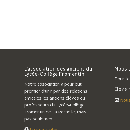
L’association des anciens du
Nous 
Lycée-Collège Fromentin
Pour to
Notre association a pour but
07 87
premier d’unir par des relations
amicales les anciens élèves ou
Nous
professeurs du Lycée-Collège
Fromentin de La Rochelle, mais
pas seulement…
En savoir plus