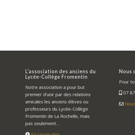
L’association des anciens du
Nous 
Lycée-Collège Fromentin
Pour to
Notre association a pour but
07 87
premier d’unir par des relations
amicales les anciens élèves ou
Nous
professeurs du Lycée-Collège
Fromentin de La Rochelle, mais
pas seulement…
En savoir plus