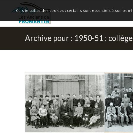
Ce site utilise des cookies : certains sont essentiels à son bon
Archive pour : 1950-51 : collège