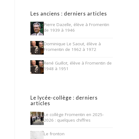
Les anciens : derniers articles
Pierre Dazelle, élève à Fromentin
de 1939 à 1946
Dominique Le Saout, élève à
Fromentin de 1962 à 1972
René Guillot, élève à Fromentin de
1948 à 1951
Le lycée-collège : derniers
articles
Le collège Fromentin en 2025-
2026 : quelques chiffres
Le fronton