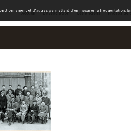
 fonctionnement et d'autres permettent d'en mesurer la fréquentation. En 
Accueil
L’association
Les anciens
Photos de 