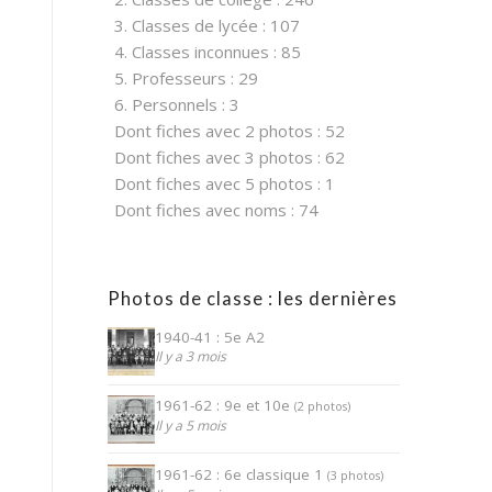
3. Classes de lycée : 107
4. Classes inconnues : 85
5. Professeurs : 29
6. Personnels : 3
Dont fiches avec 2 photos : 52
Dont fiches avec 3 photos : 62
Dont fiches avec 5 photos : 1
Dont fiches avec noms : 74
Photos de classe : les dernières
1940-41 : 5e A2
Il y a 3 mois
1961-62 : 9e et 10e
(2 photos)
Il y a 5 mois
1961-62 : 6e classique 1
(3 photos)