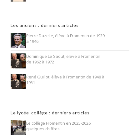
Les anciens : derniers articles
Pierre Dazelle, élève à Fromentin de 1939
à 1946
Dominique Le Saout, élève à Fromentin
de 1962 à 1972
René Guillot, élève à Fromentin de 1948 à
1951
Le lycée-collège : derniers articles
Le collège Fromentin en 2025-2026 :
quelques chiffres