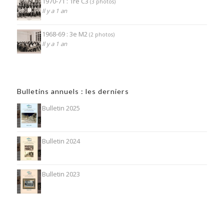
1970-71 : 1re C3
(3 photos)
Il y a 1 an
1968-69 : 3e M2
(2 photos)
Il y a 1 an
Bulletins annuels : les derniers
Bulletin 2025
Bulletin 2024
Bulletin 2023