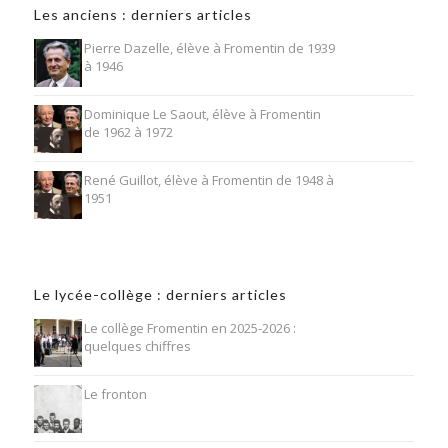
Les anciens : derniers articles
Pierre Dazelle, élève à Fromentin de 1939
à 1946
Dominique Le Saout, élève à Fromentin
de 1962 à 1972
René Guillot, élève à Fromentin de 1948 à
1951
Le lycée-collège : derniers articles
Le collège Fromentin en 2025-2026 :
quelques chiffres
Le fronton