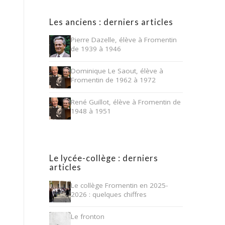
Les anciens : derniers articles
Pierre Dazelle, élève à Fromentin
de 1939 à 1946
Dominique Le Saout, élève à
Fromentin de 1962 à 1972
René Guillot, élève à Fromentin de
1948 à 1951
Le lycée-collège : derniers
articles
Le collège Fromentin en 2025-
2026 : quelques chiffres
Le fronton