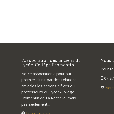
L’association des anciens du
Nous 
Lycée-Collège Fromentin
Pour to
Notre association a pour but
07 87
premier d’unir par des relations
amicales les anciens élèves ou
Nous
professeurs du Lycée-Collège
Fromentin de La Rochelle, mais
pas seulement…
En savoir plus