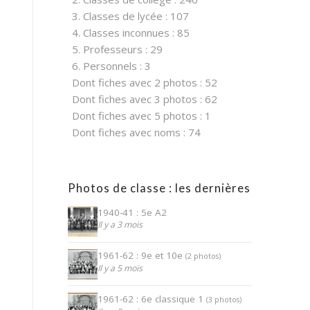
3. Classes de lycée : 107
4. Classes inconnues : 85
5. Professeurs : 29
6. Personnels : 3
Dont fiches avec 2 photos : 52
Dont fiches avec 3 photos : 62
Dont fiches avec 5 photos : 1
Dont fiches avec noms : 74
Photos de classe : les dernières
1940-41 : 5e A2
Il y a 3 mois
1961-62 : 9e et 10e
(2 photos)
Il y a 5 mois
1961-62 : 6e classique 1
(3 photos)