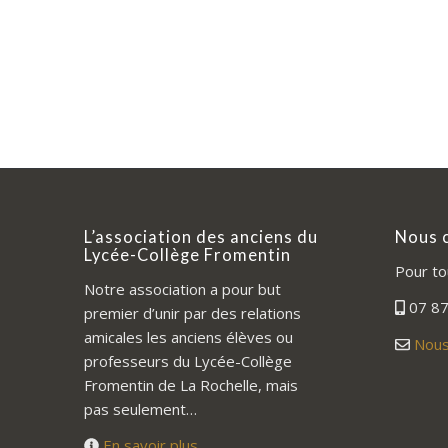
L’association des anciens du
Nous 
Lycée-Collège Fromentin
Pour to
Notre association a pour but
07 87
premier d’unir par des relations
amicales les anciens élèves ou
Nous
professeurs du Lycée-Collège
Fromentin de La Rochelle, mais
pas seulement…
En savoir plus