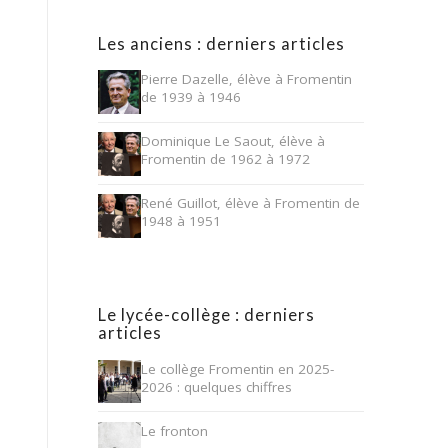
Les anciens : derniers articles
Pierre Dazelle, élève à Fromentin
de 1939 à 1946
Dominique Le Saout, élève à
Fromentin de 1962 à 1972
René Guillot, élève à Fromentin de
1948 à 1951
Le lycée-collège : derniers
articles
Le collège Fromentin en 2025-
2026 : quelques chiffres
Le fronton