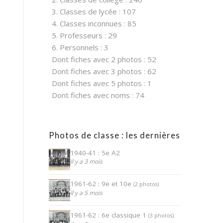
3. Classes de lycée : 107
4. Classes inconnues : 85
5. Professeurs : 29
6. Personnels : 3
Dont fiches avec 2 photos : 52
Dont fiches avec 3 photos : 62
Dont fiches avec 5 photos : 1
Dont fiches avec noms : 74
Photos de classe : les dernières
1940-41 : 5e A2
Il y a 3 mois
1961-62 : 9e et 10e
(2 photos)
Il y a 5 mois
1961-62 : 6e classique 1
(3 photos)