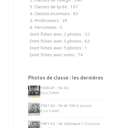
3. Classes de lycée : 107
4. Classes inconnues : 85
5. Professeurs : 29
6. Personnels : 3
Dont fiches avec 2 photos : 52
Dont fiches avec 3 photos : 62
Dont fiches avec 5 photos : 1
Dont fiches avec noms : 74
Photos de classe : les dernières
1940-41 : 5e A2
Il y a 3 mois
1961-62 : 9e et 10e
(2 photos)
Il y a 5 mois
1961-62 : 6e classique 1
(3 photos)