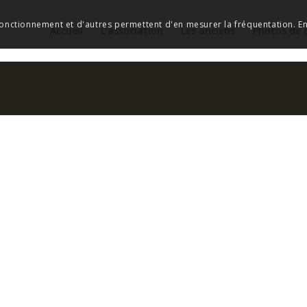
 fonctionnement et d'autres permettent d'en mesurer la fréquentation. En 
Accueil
L’association
Les anciens
Photos de 