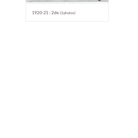
1920-21 : 2de
(3 photos)