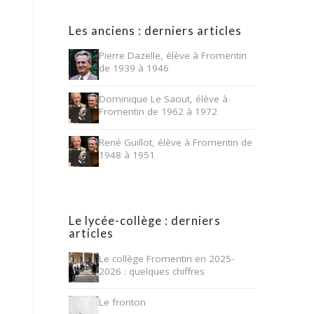
Les anciens : derniers articles
Pierre Dazelle, élève à Fromentin
de 1939 à 1946
Dominique Le Saout, élève à
Fromentin de 1962 à 1972
René Guillot, élève à Fromentin de
1948 à 1951
Le lycée-collège : derniers
articles
Le collège Fromentin en 2025-
2026 : quelques chiffres
Le fronton