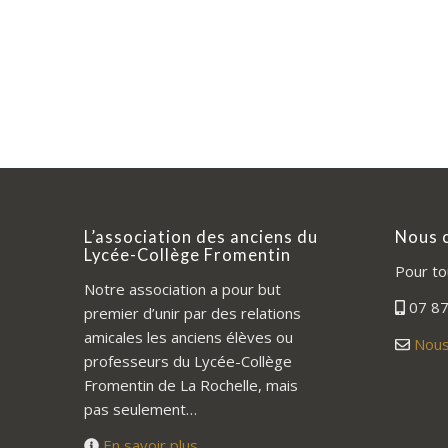
L’association des anciens du
Nous 
Lycée-Collège Fromentin
Pour to
Notre association a pour but
07 87
premier d’unir par des relations
amicales les anciens élèves ou
Nous
professeurs du Lycée-Collège
Fromentin de La Rochelle, mais
pas seulement…
En savoir plus