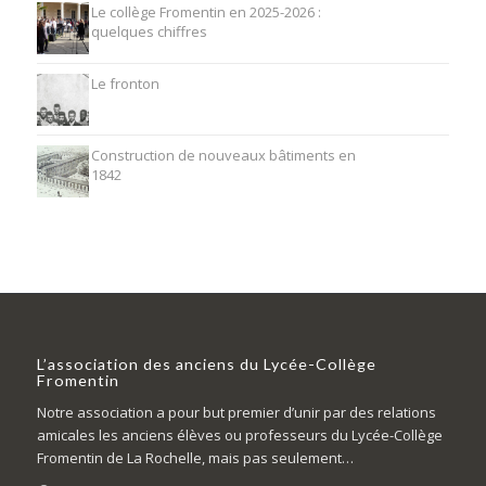
Le collège Fromentin en 2025-2026 :
quelques chiffres
Le fronton
Construction de nouveaux bâtiments en
1842
L’association des anciens du Lycée-Collège
Fromentin
Notre association a pour but premier d’unir par des relations
amicales les anciens élèves ou professeurs du Lycée-Collège
Fromentin de La Rochelle, mais pas seulement…