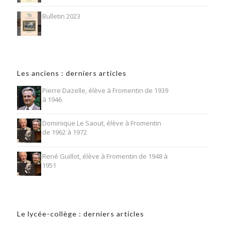
Bulletin 2023
Les anciens : derniers articles
Pierre Dazelle, élève à Fromentin de 1939
à 1946
Dominique Le Saout, élève à Fromentin
de 1962 à 1972
René Guillot, élève à Fromentin de 1948 à
1951
Le lycée-collège : derniers articles