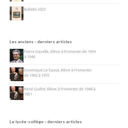
Bulletin 2023
Les anciens : derniers articles
Pierre Dazelle, élève à Fromentin de 1939
à 1946
Dominique Le Saout, élève à Fromentin
de 1962 à 1972
René Guillot, élève à Fromentin de 1948 à
1951
Le lycée-collège : derniers articles