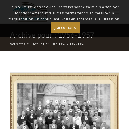
Ce site utilise des cookies : certains sont essentiels à son bon
fonctionnement et d'autres permettent d'en mesurer la
fréquentation. En continuant, vous en acceptez leur utilisation.
J'ai compris
Archive pour : 1956-1957
Vous êtes ici :
Accueil
/
1950 à 1959
/
1956-1957