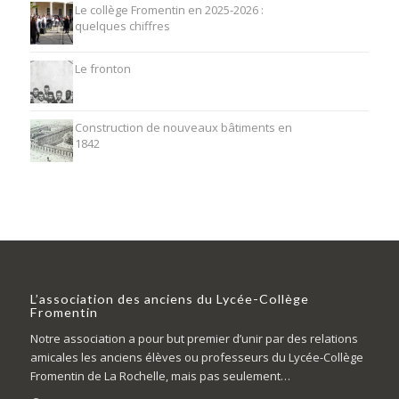
Le collège Fromentin en 2025-2026 :
quelques chiffres
Le fronton
Construction de nouveaux bâtiments en
1842
L’association des anciens du Lycée-Collège
Fromentin
Notre association a pour but premier d’unir par des relations
amicales les anciens élèves ou professeurs du Lycée-Collège
Fromentin de La Rochelle, mais pas seulement…