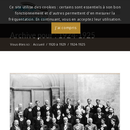
Ce site utilise des cookies : certains sont essentiels à son bon
fonctionnement et d'autres permettent d'en mesurer la
fréquentation. En continuant, vous en acceptez leur utilisation.
J'ai compris
Archive pour : 1924-1925
Vous êtes ici :
Accueil
/
1920 à 1929
/
1924-1925