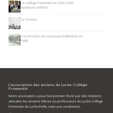
Le collège Fromentin en 2025-2026 :
quelques chiffres
Le fronton
Construction de nouveaux bâtiments en
1842
L’association des anciens du Lycée-Collège
Fromentin
Notre association a pour but premier d’unir par des relations
amicales les anciens élèves ou professeurs du Lycée-Collège
Fromentin de La Rochelle, mais pas seulement…