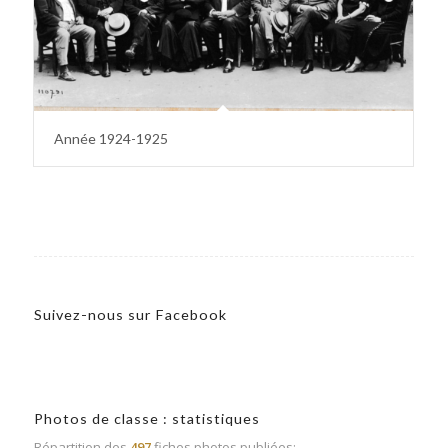
Année 1924-1925
Suivez-nous sur Facebook
Photos de classe : statistiques
Répartition des
497
fiches photos publiées: