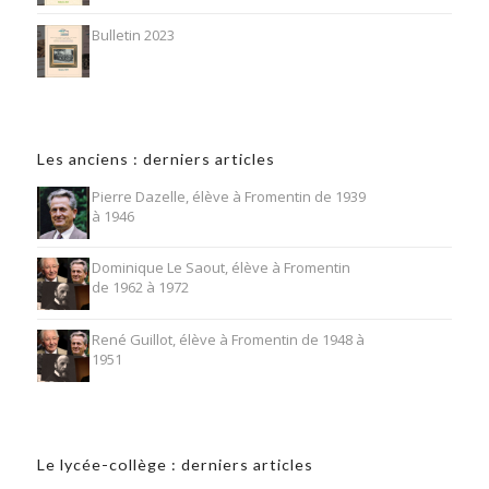
Bulletin 2023
Les anciens : derniers articles
Pierre Dazelle, élève à Fromentin de 1939
à 1946
Dominique Le Saout, élève à Fromentin
de 1962 à 1972
René Guillot, élève à Fromentin de 1948 à
1951
Le lycée-collège : derniers articles