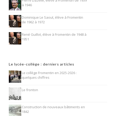
Pierre Dazelle, élève à Fromentin de 1939
à 1946
Dominique Le Saout, élève à Fromentin
de 1962 à 1972
René Guillot, élève à Fromentin de 1948 à
1951
Le lycée-collège : derniers articles
Le collège Fromentin en 2025-2026 :
quelques chiffres
Le fronton
Construction de nouveaux bâtiments en
1842