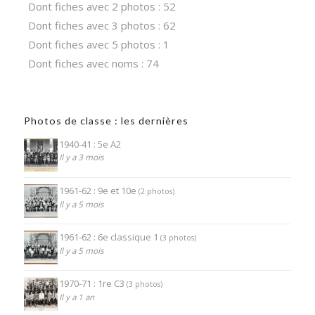
Dont fiches avec 2 photos : 52
Dont fiches avec 3 photos : 62
Dont fiches avec 5 photos : 1
Dont fiches avec noms : 74
Photos de classe : les dernières
1940-41 : 5e A2
Il y a 3 mois
1961-62 : 9e et 10e
(2 photos)
Il y a 5 mois
1961-62 : 6e classique 1
(3 photos)
Il y a 5 mois
1970-71 : 1re C3
(3 photos)
Il y a 1 an