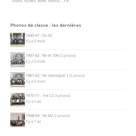
Dont fiches avec noms : 74
Photos de classe : les dernières
1940-41 : 5e A2
Il y a 3 mois
1961-62 : 9e et 10e
(2 photos)
Il y a 5 mois
1961-62 : 6e classique 1
(3 photos)
Il y a 5 mois
1970-71 : 1re C3
(3 photos)
Il y a 1 an
1968-69 : 3e M2
(2 photos)
Il y a 1 an