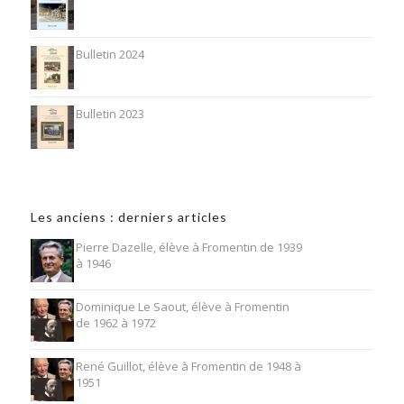
Bulletin 2024
Bulletin 2023
Les anciens : derniers articles
Pierre Dazelle, élève à Fromentin de 1939
à 1946
Dominique Le Saout, élève à Fromentin
de 1962 à 1972
René Guillot, élève à Fromentin de 1948 à
1951