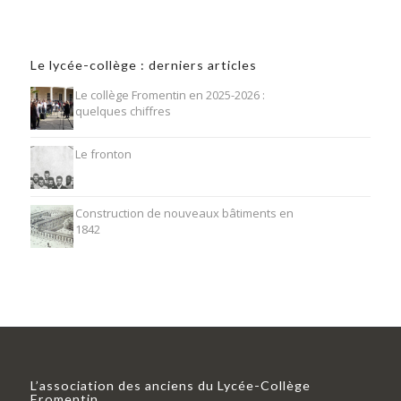
Le lycée-collège : derniers articles
Le collège Fromentin en 2025-2026 :
quelques chiffres
Le fronton
Construction de nouveaux bâtiments en
1842
L’association des anciens du Lycée-Collège
Fromentin