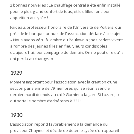
2 bonnes nouvelles : Le chauffage central a été enfin installé
pour le plus grand confort de tous, et les filles font leur
apparition au Lycée !
Faideau, professeur honoraire de l‘Université de Poitiers, qui
préside le banquet annuel de l’association déclare à ce sujet :
« Nous avons vécu à l’ombre du Paulownia ; nos cadets vivent
à l’ombre des jeunes filles en fleur, leurs condisciples
d’aujourd’hui, leur compagne de demain. On ne peut dire qu’ils
ont perdu au change…»
1929
Moment important pour l’association avec la création d’une
section parisienne de 79 membres qui se réunissent le
dernier mardi du mois au café Garnier à la gare St Lazare, ce
qui porte le nombre d’adhérents à 331 !
1930
L’association répond favorablement à la demande du
proviseur Chaymol et décide de doter le Lycée d’un appareil