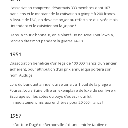
L’association comprend désormais 333 membres dont 107
parisiens et le montant de la cotisation a grimpé à 200 francs.
A l’issue de l’AG, on devait manger au réfectoire du Lycée mais
l’intendant et le cuisinier ont la grippe !
Dans la cour d’honneur, on a planté un nouveau paulownia,
l’ancien était mort pendant la guerre 14-18.
1951
L’association bénéficie d’un legs de 100 000 francs d’un ancien
adhérent, pour attribution d’un prix annuel qui portera son
nom, Audugé.
Lors du banquet annuel qui se tenait à l’hôtel de la plage à
Fouras, Louis Suire offre un exemplaire de luxe de son livre «
Esculape sur les côtes du pays d’ouest » qui fut
immédiatement mis aux enchères pour 20.000 francs !
1957
Le Docteur Dugé de Bernonville fait une entrée tardive et