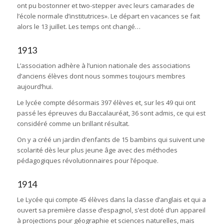
ont pu bostonner et two-stepper avec leurs camarades de
l’école normale d’institutrices». Le départ en vacances se fait
alors le 13 juillet. Les temps ont changé…
1913
L’association adhère à l’union nationale des associations
d’anciens élèves dont nous sommes toujours membres
aujourd’hui.
Le lycée compte désormais 397 élèves et, sur les 49 qui ont
passé les épreuves du Baccalauréat, 36 sont admis, ce qui est
considéré comme un brillant résultat.
On y a créé un jardin d’enfants de 15 bambins qui suivent une
scolarité dès leur plus jeune âge avec des méthodes
pédagogiques révolutionnaires pour l’époque.
1914
Le Lycée qui compte 45 élèves dans la classe d’anglais et qui a
ouvert sa première classe d’espagnol, s’est doté d’un appareil
à projections pour géographie et sciences naturelles, mais