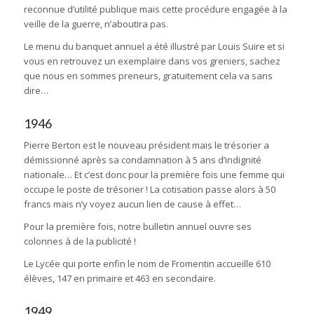
reconnue d’utilité publique mais cette procédure engagée à la
veille de la guerre, n’aboutira pas.
Le menu du banquet annuel a été illustré par Louis Suire et si
vous en retrouvez un exemplaire dans vos greniers, sachez
que nous en sommes preneurs, gratuitement cela va sans
dire…
1946
Pierre Berton est le nouveau président mais le trésorier a
démissionné après sa condamnation à 5 ans d’indignité
nationale… Et c’est donc pour la première fois une femme qui
occupe le poste de trésorier ! La cotisation passe alors à 50
francs mais n’y voyez aucun lien de cause à effet…
Pour la première fois, notre bulletin annuel ouvre ses
colonnes à de la publicité !
Le Lycée qui porte enfin le nom de Fromentin accueille 610
élèves, 147 en primaire et 463 en secondaire.
1949