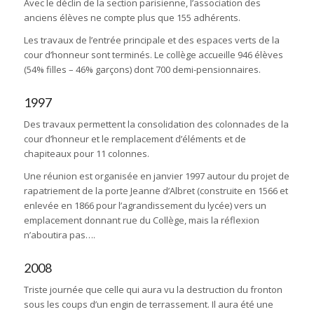
Avec le déclin de la section parisienne, l’association des
anciens élèves ne compte plus que 155 adhérents.
Les travaux de l’entrée principale et des espaces verts de la
cour d’honneur sont terminés. Le collège accueille 946 élèves
(54% filles – 46% garçons) dont 700 demi-pensionnaires.
1997
Des travaux permettent la consolidation des colonnades de la
cour d’honneur et le remplacement d’éléments et de
chapiteaux pour 11 colonnes.
Une réunion est organisée en janvier 1997 autour du projet de
rapatriement de la porte Jeanne d’Albret (construite en 1566 et
enlevée en 1866 pour l’agrandissement du lycée) vers un
emplacement donnant rue du Collège, mais la réflexion
n’aboutira pas….
2008
Triste journée que celle qui aura vu la destruction du fronton
sous les coups d’un engin de terrassement. Il aura été une