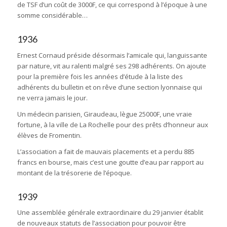
de TSF d’un coût de 3000F, ce qui correspond à l’époque à une
somme considérable…
1936
Ernest Cornaud préside désormais l’amicale qui, languissante
par nature, vit au ralenti malgré ses 298 adhérents. On ajoute
pour la première fois les années d’étude à la liste des
adhérents du bulletin et on rêve d’une section lyonnaise qui
ne verra jamais le jour.
Un médecin parisien, Giraudeau, lègue 25000F, une vraie
fortune, à la ville de La Rochelle pour des prêts d‘honneur aux
élèves de Fromentin.
L’association a fait de mauvais placements et a perdu 885
francs en bourse, mais c’est une goutte d’eau par rapport au
montant de la trésorerie de l’époque.
1939
Une assemblée générale extraordinaire du 29 janvier établit
de nouveaux statuts de l’association pour pouvoir être