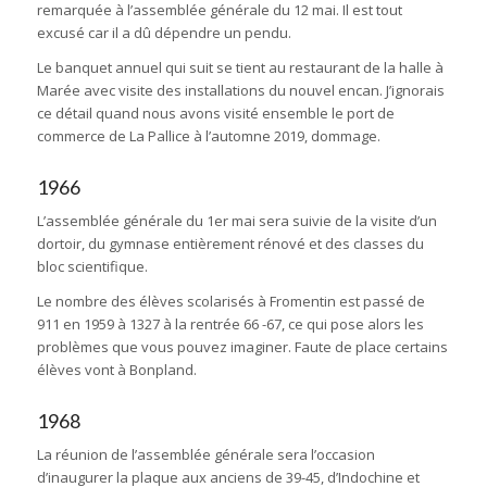
remarquée à l’assemblée générale du 12 mai. Il est tout
excusé car il a dû dépendre un pendu.
Le banquet annuel qui suit se tient au restaurant de la halle à
Marée avec visite des installations du nouvel encan. J’ignorais
ce détail quand nous avons visité ensemble le port de
commerce de La Pallice à l’automne 2019, dommage.
1966
L’assemblée générale du 1er mai sera suivie de la visite d’un
dortoir, du gymnase entièrement rénové et des classes du
bloc scientifique.
Le nombre des élèves scolarisés à Fromentin est passé de
911 en 1959 à 1327 à la rentrée 66 -67, ce qui pose alors les
problèmes que vous pouvez imaginer. Faute de place certains
élèves vont à Bonpland.
1968
La réunion de l’assemblée générale sera l’occasion
d’inaugurer la plaque aux anciens de 39-45, d’Indochine et