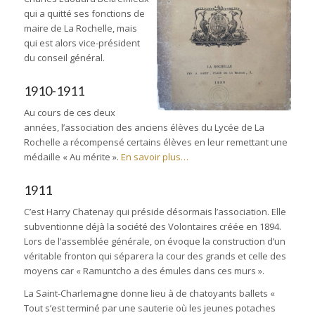
qui a quitté ses fonctions de
maire de La Rochelle, mais
qui est alors vice-président
du conseil général.
1910-1911
Au cours de ces deux
années, l’association des anciens élèves du Lycée de La
Rochelle a récompensé certains élèves en leur remettant une
médaille « Au mérite ».
En savoir plus…
1911
C’est Harry Chatenay qui préside désormais l’association. Elle
subventionne déjà la société des Volontaires créée en 1894.
Lors de l’assemblée générale, on évoque la construction d’un
véritable fronton qui séparera la cour des grands et celle des
moyens car « Ramuntcho a des émules dans ces murs ».
La Saint-Charlemagne donne lieu à de chatoyants ballets «
Tout s’est terminé par une sauterie où les jeunes potaches