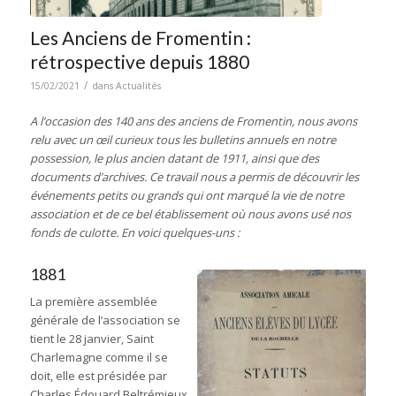
Les Anciens de Fromentin :
rétrospective depuis 1880
/
15/02/2021
dans
Actualités
A l’occasion des 140 ans des anciens de Fromentin, nous avons
relu avec un œil curieux tous les bulletins annuels en notre
possession, le plus ancien datant de 1911, ainsi que des
documents d’archives. Ce travail nous a permis de découvrir les
événements petits ou grands qui ont marqué la vie de notre
association et de ce bel établissement où nous avons usé nos
fonds de culotte. En voici quelques-uns :
1881
La première assemblée
générale de l’association se
tient le 28 janvier, Saint
Charlemagne comme il se
doit, elle est présidée par
Charles Édouard Beltrémieux