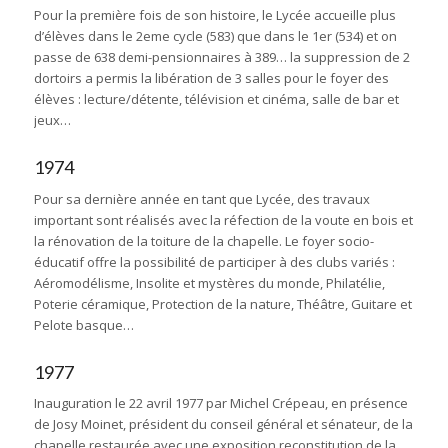
Pour la première fois de son histoire, le Lycée accueille plus
d’élèves dans le 2eme cycle (583) que dans le 1er (534) et on
passe de 638 demi-pensionnaires à 389… la suppression de 2
dortoirs a permis la libération de 3 salles pour le foyer des
élèves : lecture/détente, télévision et cinéma, salle de bar et
jeux…
1974
Pour sa dernière année en tant que Lycée, des travaux
important sont réalisés avec la réfection de la voute en bois et
la rénovation de la toiture de la chapelle. Le foyer socio-
éducatif offre la possibilité de participer à des clubs variés :
Aéromodélisme, Insolite et mystères du monde, Philatélie,
Poterie céramique, Protection de la nature, Théâtre, Guitare et
Pelote basque…
1977
Inauguration le 22 avril 1977 par Michel Crépeau, en présence
de Josy Moinet, président du conseil général et sénateur, de la
chapelle restaurée avec une exposition reconstitution de la