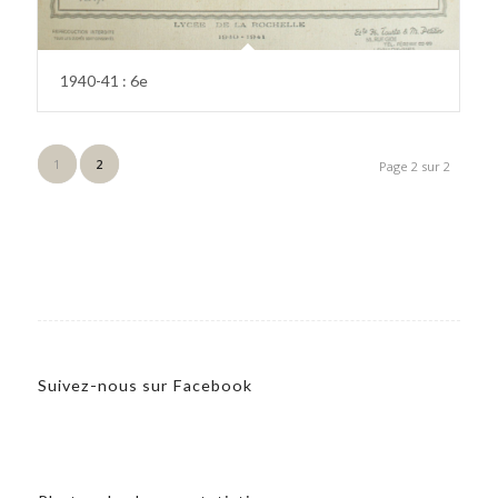
1940-41 : 6e
1
2
Page 2 sur 2
Suivez-nous sur Facebook