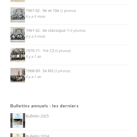
1961-62 : 9e et 10e
(2 photos)
Il y a 5 mois
1961-62 : 6e classique 1
(3 photos)
Il y a 5 mois
1970-71 : 1re C3
(3 photos)
Il y a 1 an
1968-69 : 3e M2
(2 photos)
Il y a 1 an
Bulletins annuels : les derniers
Bulletin 2025
Bulletin 2024