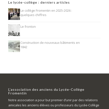
Le lycée-collège : derniers articles
Le collège Fromentin en 2025-2026 :
quelques chiffres
Le fronton
Construction de nouveaux bâtiments en
1842
L’association des anciens du Lycée-Collège
Fromentin
Notre association a pour but premier d’unir par des relations
amicales les anciens élèves ou professeurs du Lycée-Collège