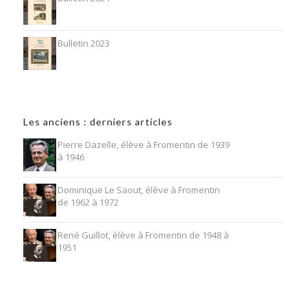
Bulletin 2023
Les anciens : derniers articles
Pierre Dazelle, élève à Fromentin de 1939
à 1946
Dominique Le Saout, élève à Fromentin
de 1962 à 1972
René Guillot, élève à Fromentin de 1948 à
1951