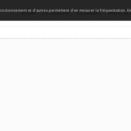
 fonctionnement et d'autres permettent d'en mesurer la fréquentation. En 
Accueil
L’association
Les anciens
Photos de 