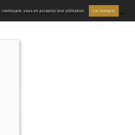
continuant, vous en acceptez leur utilisation.
J'ai compris
classe
Le lycée-collège
Actualités