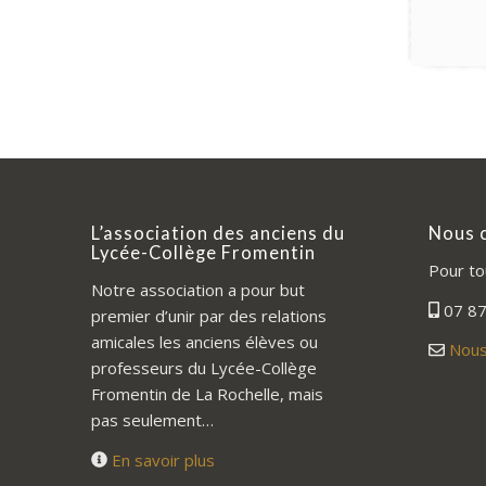
L’association des anciens du
Nous 
Lycée-Collège Fromentin
Pour to
Notre association a pour but
07 87
premier d’unir par des relations
amicales les anciens élèves ou
Nous
professeurs du Lycée-Collège
Fromentin de La Rochelle, mais
pas seulement…
En savoir plus