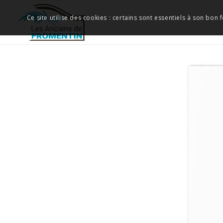
Ce site utilise des cookies : certains sont essentiels à son bon