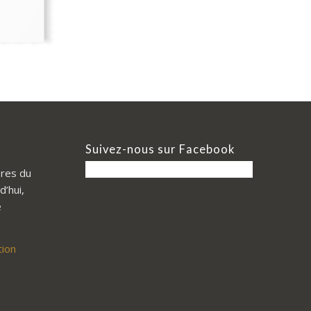
Suivez-nous sur Facebook
res du
d’hui,
e
tion